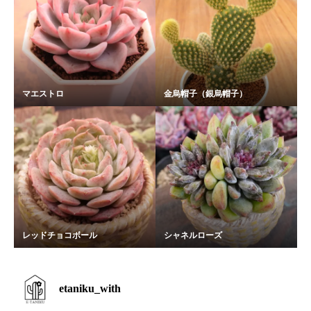
マエストロ
金烏帽子（銀烏帽子）
レッドチョコボール
シャネルローズ
etaniku_with