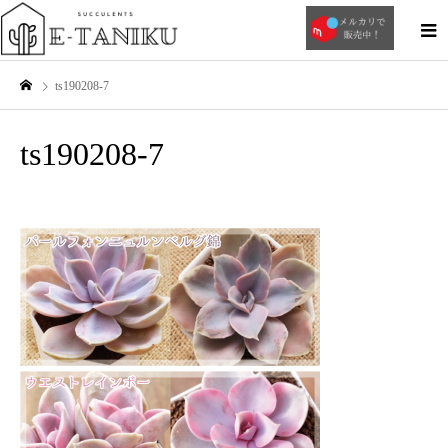
ts190208-7
ts190208-7