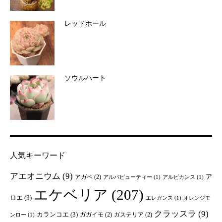
レッドホール
ソウルハート
人気キーワード
アエオニウム
(9)
ア
アガベ
(2)
アルバビューティー
(1)
アルビカンス
(1)
エケベリア
(207)
ロエ
(3)
エレガンス
(1)
オレンジモ
クラッスラ
(9)
カランコエ
(3)
ガガイモ
(2)
ガステリア
(2)
ンロー
(1)