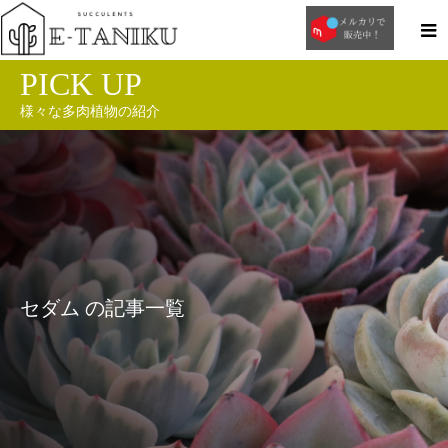
PICK UP
様々な多肉植物の紹介
セダム の記事一覧