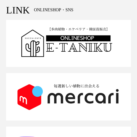
LINK
ONLINESHOP・SNS