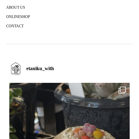
ABOUT US
ONLINESHOP
CONTACT
etaniku_with