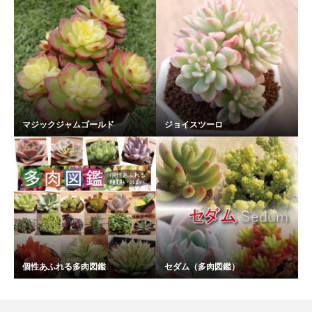
マジックジャムゴールド
ジョイスツーロ
個性あふれる多肉図鑑
セダム（多肉図鑑）