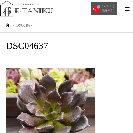
DSC04637
DSC04637