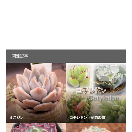
関連記事
ミスジン
コチレドン（多肉図鑑）