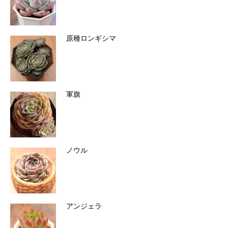
原種ロンギシマ
軍旗
ノウル
アンジェラ