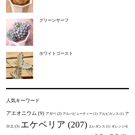
グリーンサーフ
ホワイトゴースト
人気キーワード
アエオニウム
(9)
ア
アガベ
(2)
アルバビューティー
(1)
アルビカンス
(1)
エケベリア
(207)
ロエ
(3)
エレガンス
(1)
オレンジモ