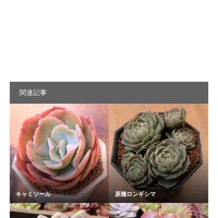
関連記事
キャミソール
原種ロンギシマ