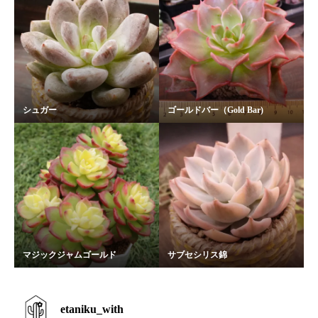
シュガー
ゴールドバー（Gold Bar)
マジックジャムゴールド
サブセシリス錦
etaniku_with