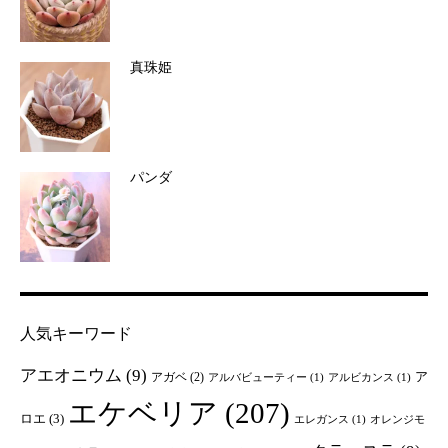
真珠姫
パンダ
人気キーワード
アエオニウム
(9)
ア
アガベ
(2)
アルバビューティー
(1)
アルビカンス
(1)
エケベリア
(207)
ロエ
(3)
エレガンス
(1)
オレンジモ