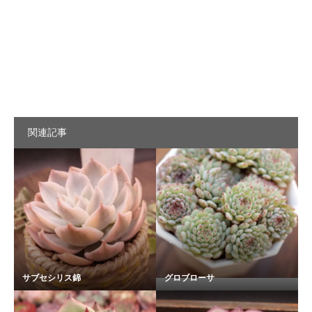
関連記事
サブセシリス錦
グロブローサ