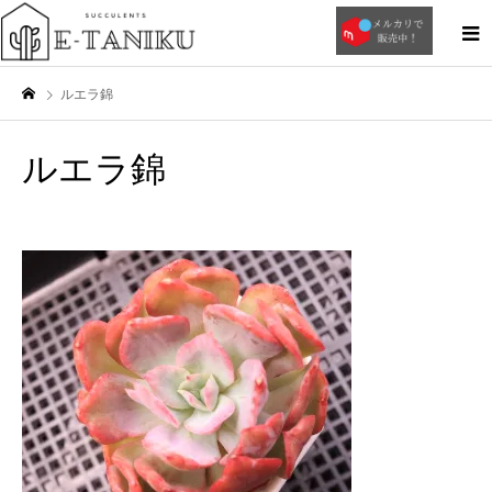
ルエラ錦
ルエラ錦