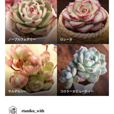
ノーブルフェアリー
ロシータ
サルデルシー
コロラータビューティー
etaniku_with