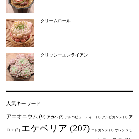
クリームロール
クリッシーエンライアン
人気キーワード
アエオニウム
(9)
ア
アガベ
(2)
アルバビューティー
(1)
アルビカンス
(1)
エケベリア
(207)
ロエ
(3)
エレガンス
(1)
オレンジモ