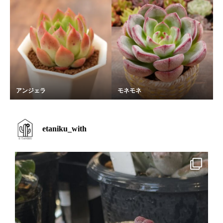
アンジェラ
モネモネ
etaniku_with