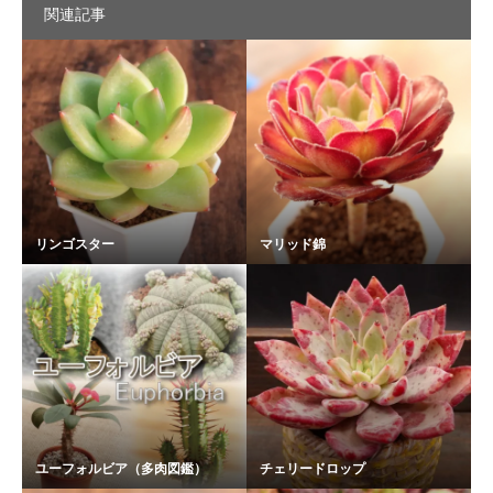
関連記事
リンゴスター
マリッド錦
ユーフォルビア（多肉図鑑）
チェリードロップ