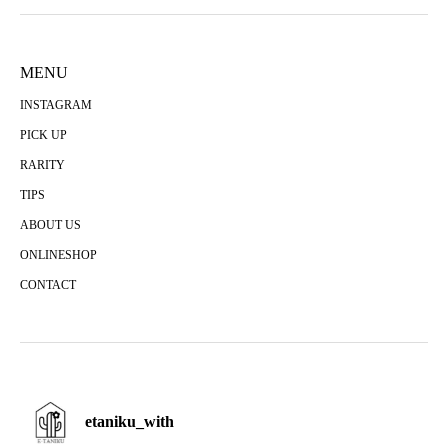
MENU
INSTAGRAM
PICK UP
RARITY
TIPS
ABOUT US
ONLINESHOP
CONTACT
etaniku_with