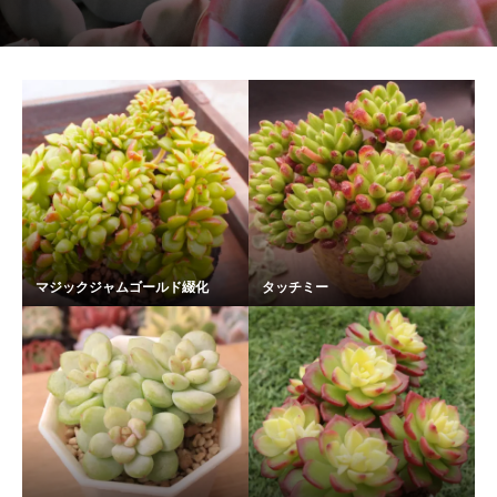
マジックジャムゴールド綴化
タッチミー