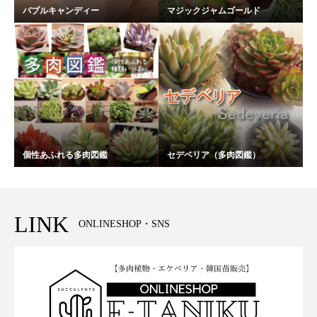
バブルキャンディー
マジックジャムゴールド
個性あふれる多肉図鑑
セデベリア（多肉図鑑）
LINK
ONLINESHOP・SNS