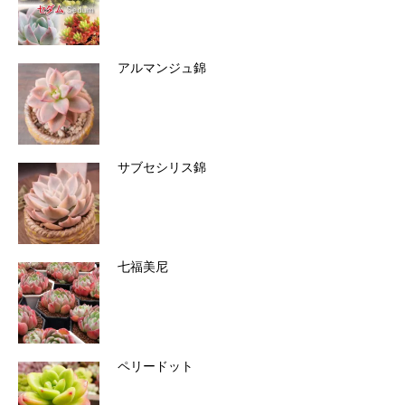
アルマンジュ錦
サブセシリス錦
七福美尼
ペリードット