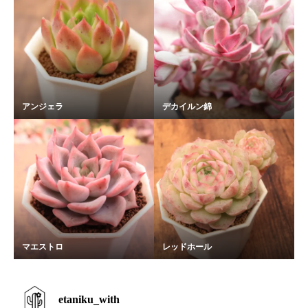
アンジェラ
デカイルン錦
マエストロ
レッドホール
etaniku_with