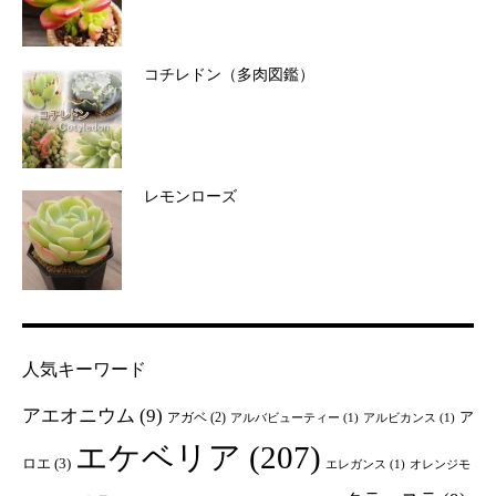
コチレドン（多肉図鑑）
レモンローズ
人気キーワード
アエオニウム
(9)
ア
アガベ
(2)
アルバビューティー
(1)
アルビカンス
(1)
エケベリア
(207)
ロエ
(3)
エレガンス
(1)
オレンジモ