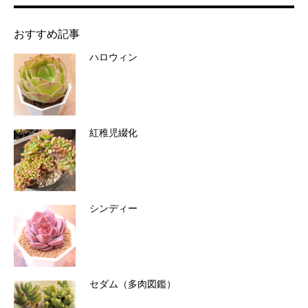
おすすめ記事
ハロウィン
紅稚児綴化
シンディー
セダム（多肉図鑑）