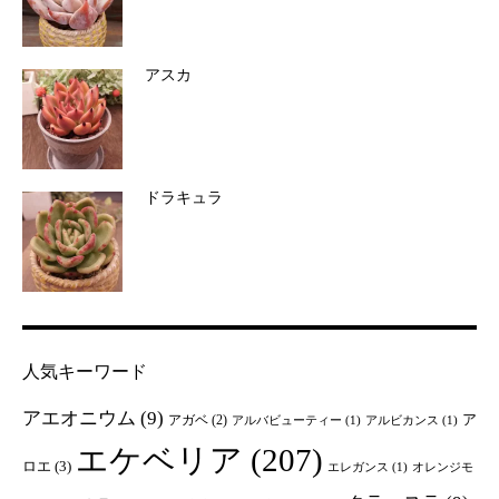
アスカ
ドラキュラ
人気キーワード
アエオニウム
(9)
ア
アガベ
(2)
アルバビューティー
(1)
アルビカンス
(1)
エケベリア
(207)
ロエ
(3)
エレガンス
(1)
オレンジモ