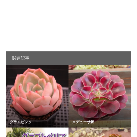
関連記事
グラムピンク
メデューサ錦