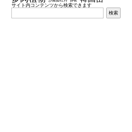
沙羅姫牡丹
静夜
サイト内コンテンツから検索できます
検索