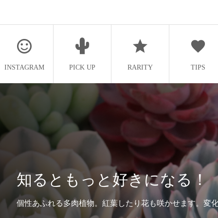
INSTAGRAM
PICK UP
RARITY
TIPS
知るともっと好きになる！
個性あふれる多肉植物。紅葉したり花も咲かせます。変