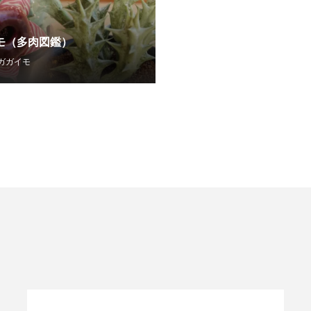
モ（多肉図鑑）
ガガイモ