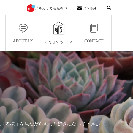
お問合せ
ABOUT US
CONTACT
ONLINESHOP
化する様子を見ながらもっと好きになって下さい。