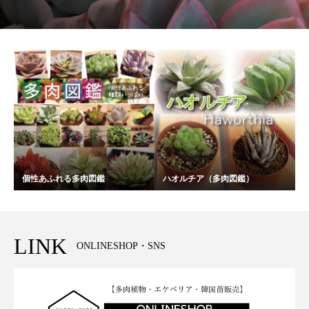
個性あふれる多肉図鑑
ハオルチア（多肉図鑑）
LINK
ONLINESHOP・SNS