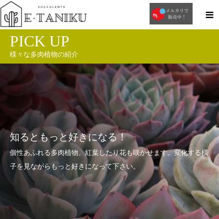
PICK UP
様々な多肉植物の紹介
知るともっと好きになる！
個性あふれる多肉植物。紅葉したり花も咲かせます。変化する様
子を見ながらもっと好きになって下さい。